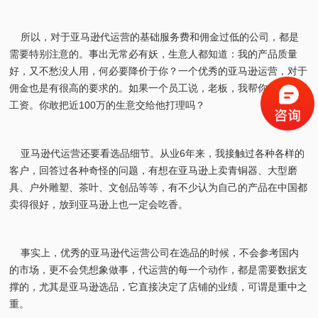
所以，对于亚马逊代运营的基础服务费和佣金过低的公司，都是
需要特别注意的。事出无常必有妖，生意人都知道：我的产品质量
好，又不愁没人用，何必要降价于你？一个优秀的亚马逊运营，对于
佣金也是有很高的要求的。如果一个员工说，老板，我帮你打工不要
工资。你敢把近100万的生意交给他打理吗？
亚马逊代运营还要看选品细节。从业6年来，我接触过各种各样的
客户，回答过各种奇怪的问题，有想在亚马逊上卖青铜器、大型磨
具、户外雕塑、茶叶、文创品等等，有不少认为自己的产品在中国都
卖得很好，放到亚马逊上也一定会吃香。
事实上，优秀的亚马逊代运营公司在选品的时候，不会参考国内
的市场，更不会凭想象做事，代运营的每一个动作，都是需要数据支
撑的，尤其是亚马逊选品，它直接决定了店铺的业绩，可谓是重中之
重。