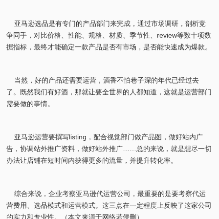
亚马逊选品是有专门的产品部门来完成，通过市场调研，剖析竞
争同手，对比价格、性能、规格、材质、季节性、review等数十项数
据指标，最终才能确定一款产品是否有市场，是否能快速成为爆款。
当然，好的产品还需要运营，酒香不怕巷子深的年代已经过去
了。既然我们有好酒，那就让要全世界的人都知道，这就是运营部门
需要做的事情。
亚马逊运营要撰写listing，配合视觉部门做产品图，做好站内广
告，协调站外推广资料，做好站外推广……总的来说，就是想尽一切
办法让店铺在短时间内获得更多的流量，并提升转化率。
综合来说，企业考察亚马逊代运营公司，最重要的是要考察代运
营费用、选品模式和运营模式。这三点在一定程度上反映了这家公司
的实力和专业性。（本文来源于网络若侵删）