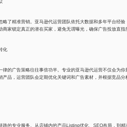
众
忽略了精准营销。亚马逊代运营团队依托大数据和多年平台经验
助商家锁定真正的潜在买家，避免无谓曝光，确保广告投放直指
转化
一律的广告策略往往事倍功半。专业的亚马逊代运营不仅会为你
销产品，运营团队会定期优化关键词和广告素材，并根据竞品分
路的专业服务。从店铺内的产品Listing优化、SEO布局，