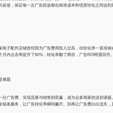
和反馈，保证每一次广告投放都在精准成本和优质转化之间达到
某电子配件店铺曾经因为广告费用投入过高，但转化率一直徘徊
月内点击率提升了60%，转化率翻了两倍，广告ROI明显回
是难题
一分广告费、实现流量与销售的双赢，成为众多商家的迫切课题
全链条服务，让广告转化率瞬间飙升。别再让广告费白白流失，