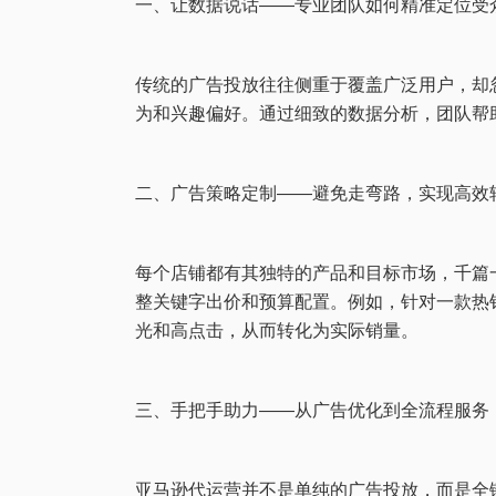
一、让数据说话——专业团队如何精准定位受
传统的广告投放往往侧重于覆盖广泛用户，却
为和兴趣偏好。通过细致的数据分析，团队帮
二、广告策略定制——避免走弯路，实现高效
每个店铺都有其独特的产品和目标市场，千篇
整关键字出价和预算配置。例如，针对一款热
光和高点击，从而转化为实际销量。
三、手把手助力——从广告优化到全流程服务
亚马逊代运营并不是单纯的广告投放，而是全链