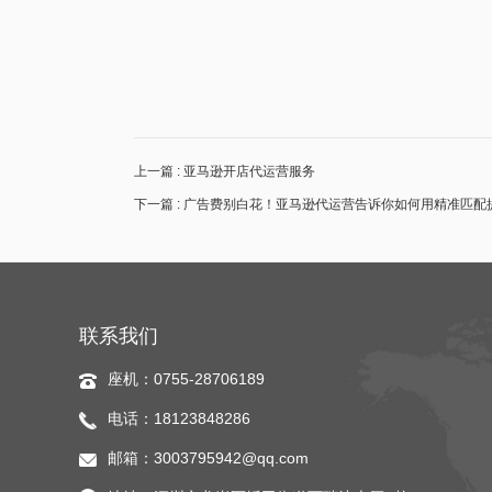
上一篇 : 亚马逊开店代运营服务
下一篇 : 广告费别白花！亚马逊代运营告诉你如何用精准匹配
联系我们
座机：0755-28706189
电话：18123848286
邮箱：3003795942@qq.com