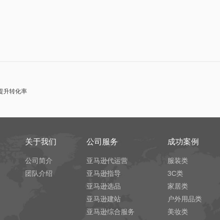
提升转化率
关于我们
公司服务
成功案例
公司简介
亚马逊代运营
服装类
团队介绍
亚马逊指导
3C类
亚马逊选品
家居类
亚马逊建站
户外用品类
亚马逊综合服务
美妆类