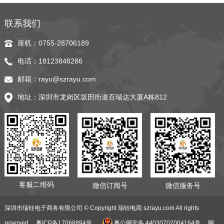
联系我们
座机：0755-28706189
电话：18123848286
邮箱：rayu@szrayu.com
地址：深圳市龙岗区坂田街道百瑞达大厦A栋812
客服二维码
微信订阅号
微信服务号
深圳市瑞钰电子商务有限公司 © Copyright 瑞钰电商 szrayu.com All rights
reserved.
粤ICP备17068894号
粤公网安备 44030702004164号
网